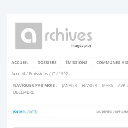
ACCUEIL
DOSSIERS
ÉMISSIONS
COMMUNES HIS
Accueil
/
Emissions
/
JT
/ 1992
NAVIGUER PAR MOIS
:
JANVIER
FEVRIER
MARS
AVRI
DECEMBRE
906
RÉSULTAT(S)
MODIFIER L’AFFICH