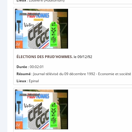
Lieux
: Louvière (Auditorium)
ÉLECTIONS DES PRUD'HOMMES.
le 09/12/92
Durée
: 00:02:01
Résumé
: Journal télévisé du 09 décembre 1992 - Economie et société
Lieux
: Epinal