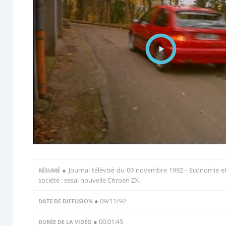
●
Journal télévisé du 09 novembre 1992 - Economie e
RÉSUMÉ
société : essai nouvelle Citroen ZX.
● 09/11/92
DATE DE DIFFUSION
● 00:01:45
DURÉE DE LA VIDÉO