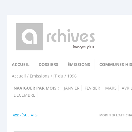
ACCUEIL
DOSSIERS
ÉMISSIONS
COMMUNES HIS
Accueil
/
Emissions
/
JT du
/ 1996
NAVIGUER PAR MOIS
:
JANVIER
FEVRIER
MARS
AVRI
DECEMBRE
622
RÉSULTAT(S)
MODIFIER L’AFFICH