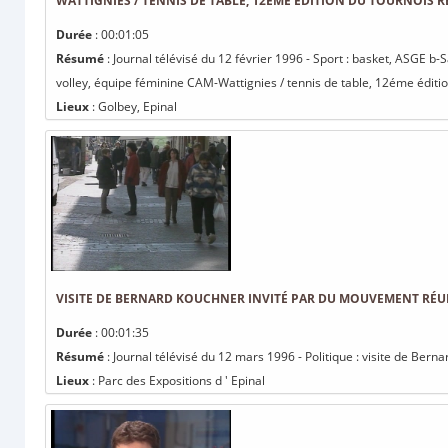
WATTIGNIES / TENNIS DE TABLE, 12ÉME ÉDITION DU TOURNOIS 
Durée
: 00:01:05
Résumé
: Journal télévisé du 12 février 1996 - Sport : basket, ASGE b
volley, équipe féminine CAM-Wattignies / tennis de table, 12éme édition
Lieux
: Golbey, Epinal
VISITE DE BERNARD KOUCHNER INVITÉ PAR DU MOUVEMENT RÉU
Durée
: 00:01:35
Résumé
: Journal télévisé du 12 mars 1996 - Politique : visite de Be
Lieux
: Parc des Expositions d ' Epinal