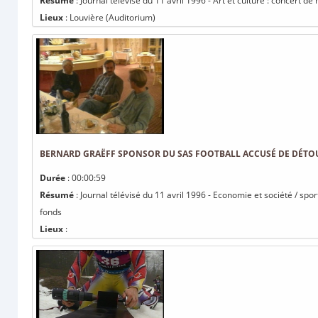
Résumé
: Journal télévisé du 11 avril 1996 - Art et culture : concert 
Lieux
: Louvière (Auditorium)
BERNARD GRAËFF SPONSOR DU SAS FOOTBALL ACCUSÉ DE DÉT
Durée
: 00:00:59
Résumé
: Journal télévisé du 11 avril 1996 - Economie et société / s
fonds
Lieux
: