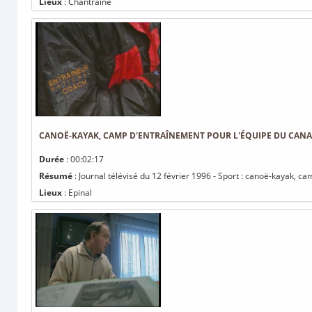
Lieux
: Chantraine
CANOË-KAYAK, CAMP D'ENTRAÎNEMENT POUR L'ÉQUIPE DU CAN
Durée
: 00:02:17
Résumé
: Journal télévisé du 12 février 1996 - Sport : canoë-kayak, 
Lieux
: Epinal