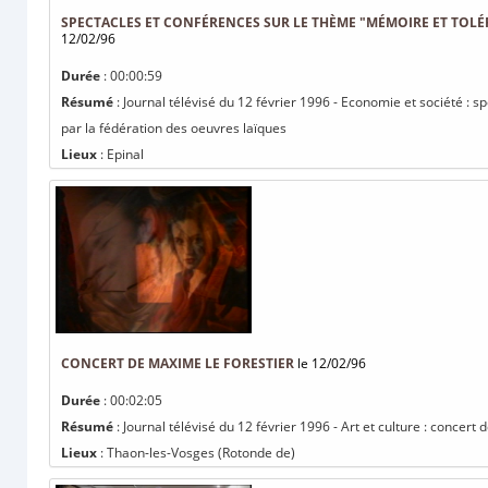
SPECTACLES ET CONFÉRENCES SUR LE THÈME "MÉMOIRE ET TOLÉ
12/02/96
Durée
: 00:00:59
Résumé
: Journal télévisé du 12 février 1996 - Economie et société :
par la fédération des oeuvres laïques
Lieux
: Epinal
CONCERT DE MAXIME LE FORESTIER
le 12/02/96
Durée
: 00:02:05
Résumé
: Journal télévisé du 12 février 1996 - Art et culture : concert
Lieux
: Thaon-les-Vosges (Rotonde de)