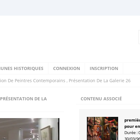
UNES HISTORIQUES
CONNEXION
INSCRIPTION
tion De Peintres Contemporains , Présentation De La Galerie 26
 PRÉSENTATION DE LA
CONTENU ASSOCIÉ
premièr
pour en
Durée : 
30/03/9