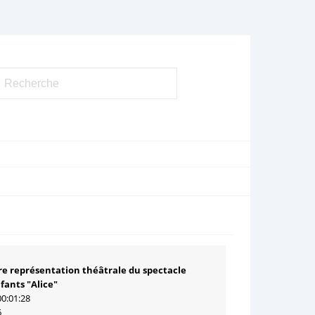
e représentation théâtrale du spectacle
fants "Alice"
00:01:28
6