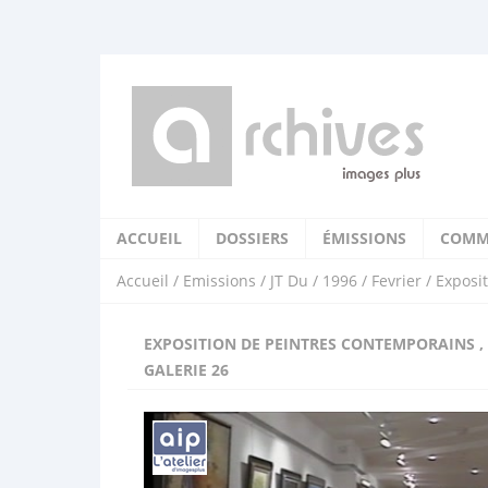
ACCUEIL
DOSSIERS
ÉMISSIONS
COMM
Accueil
/
Emissions
/
JT Du
/
1996
/
Fevrier
/ Exposi
EXPOSITION DE PEINTRES CONTEMPORAINS ,
GALERIE 26