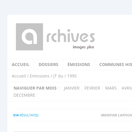
ACCUEIL
DOSSIERS
ÉMISSIONS
COMMUNES HIS
Accueil
/
Emissions
/
JT du
/ 1995
NAVIGUER PAR MOIS
:
JANVIER
FEVRIER
MARS
AVRI
DECEMBRE
514
RÉSULTAT(S)
MODIFIER L’AFFIC