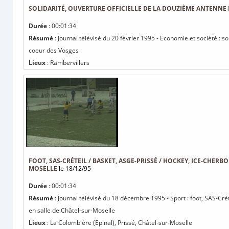
SOLIDARITÉ, OUVERTURE OFFICIELLE DE LA DOUZIÈME ANTENNE
Durée
: 00:01:34
Résumé
: Journal télévisé du 20 février 1995 - Economie et société : s
coeur des Vosges
Lieux
: Rambervillers
FOOT, SAS-CRÉTEIL / BASKET, ASGE-PRISSÉ / HOCKEY, ICE-CHER
MOSELLE
le 18/12/95
Durée
: 00:01:34
Résumé
: Journal télévisé du 18 décembre 1995 - Sport : foot, SAS-Crét
en salle de Châtel-sur-Moselle
Lieux
: La Colombière (Epinal), Prissé, Châtel-sur-Moselle