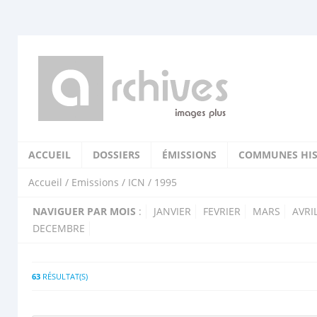
ACCUEIL
DOSSIERS
ÉMISSIONS
COMMUNES HIS
Accueil
/
Emissions
/
ICN
/ 1995
NAVIGUER PAR MOIS
:
JANVIER
FEVRIER
MARS
AVRI
DECEMBRE
63
RÉSULTAT(S)