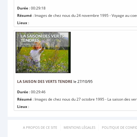
Durée
: 00:29:18
Résumé
: Images de chez nous du 24 novembre 1995 - Voyage au coe
Lieux
:
LA SAISON DES VERTS TENDRE
le 27/10/95
Durée
: 00:29:46
Résumé
: Images de chez nous du 27 octobre 1995 - La saison des ver
Lieux
:
A PROPOS DE CE SITE
MENTIONS LÉGALES
POLITIQUE DE CONFID