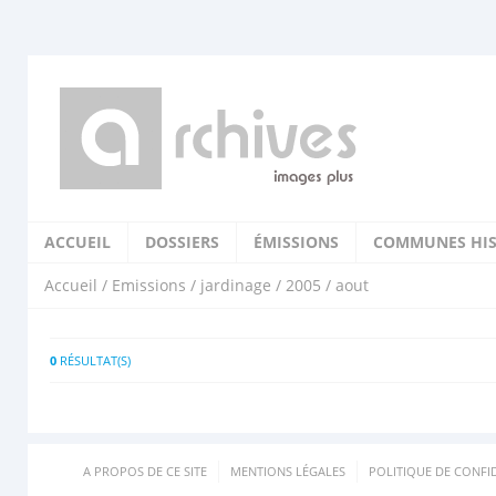
ACCUEIL
DOSSIERS
ÉMISSIONS
COMMUNES HIS
Accueil
/
Emissions
/
jardinage
/
2005
/ aout
0
RÉSULTAT(S)
A PROPOS DE CE SITE
MENTIONS LÉGALES
POLITIQUE DE CONFID