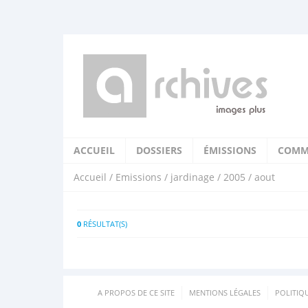
ACCUEIL
DOSSIERS
ÉMISSIONS
COMM
Accueil
/
Emissions
/
jardinage
/
2005
/ aout
0
RÉSULTAT(S)
A PROPOS DE CE SITE
MENTIONS LÉGALES
POLITIQ