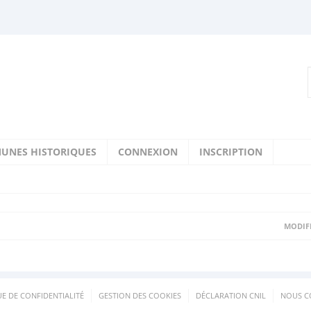
UNES HISTORIQUES
CONNEXION
INSCRIPTION
MODIFI
UE DE CONFIDENTIALITÉ
GESTION DES COOKIES
DÉCLARATION CNIL
NOUS C