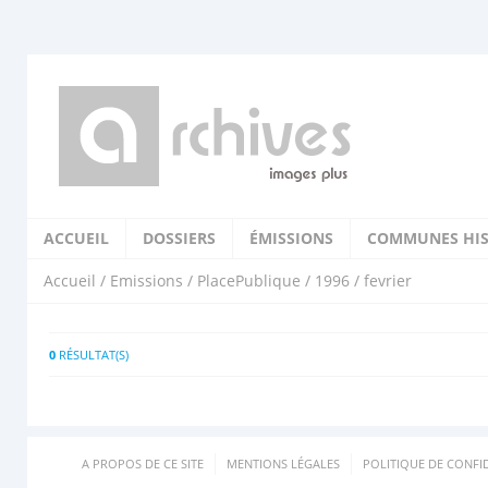
ACCUEIL
DOSSIERS
ÉMISSIONS
COMMUNES HIS
Accueil
/
Emissions
/
PlacePublique
/
1996
/ fevrier
0
RÉSULTAT(S)
A PROPOS DE CE SITE
MENTIONS LÉGALES
POLITIQUE DE CONFID