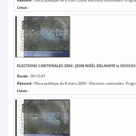
Résumé
: Place publique du 8 mars 2004, élections cantonales. Prog
Lieux
:
ELECTIONS CANTONALES 2004 : JEAN-NOËL DELAHAYE
le 08/03/04
Durée
: 00:15:47
Résumé
: Place publique du 8 mars 2004 - Elections cantonales. Pro
Lieux
: