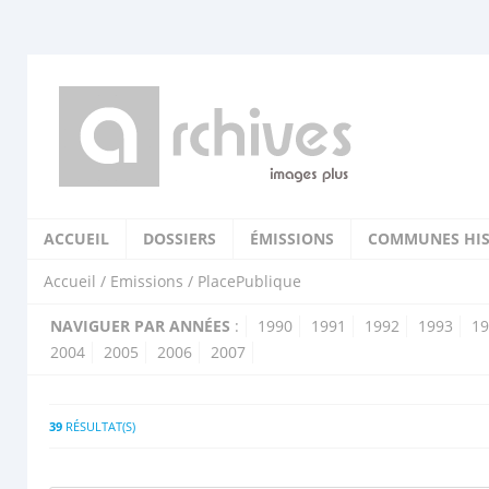
ACCUEIL
DOSSIERS
ÉMISSIONS
COMMUNES HIS
Accueil
/
Emissions
/ PlacePublique
NAVIGUER PAR ANNÉES
:
1990
1991
1992
1993
19
2004
2005
2006
2007
39
RÉSULTAT(S)