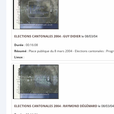
ELECTIONS CANTONALES 2004 : GUY DIDIER
le 08/03/04
Durée
: 00:16:08
Résumé
: Place publique du 8 mars 2004 - Elections cantonales : Pro
Lieux
:
ELECTIONS CANTONALES 2004 : RAYMOND DÉGÉMARD
le 08/03/04