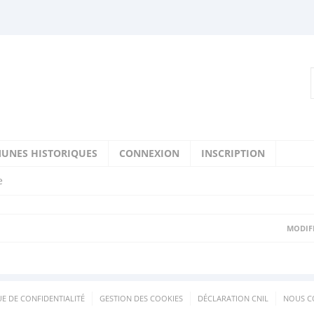
UNES HISTORIQUES
CONNEXION
INSCRIPTION
e
MODIFI
UE DE CONFIDENTIALITÉ
GESTION DES COOKIES
DÉCLARATION CNIL
NOUS C