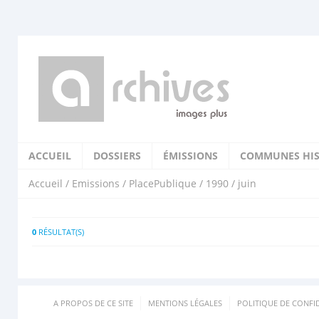
ACCUEIL
DOSSIERS
ÉMISSIONS
COMMUNES HIS
Accueil
/
Emissions
/
PlacePublique
/
1990
/ juin
0
RÉSULTAT(S)
A PROPOS DE CE SITE
MENTIONS LÉGALES
POLITIQUE DE CONFID