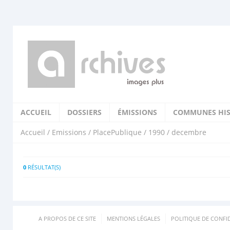
ACCUEIL
DOSSIERS
ÉMISSIONS
COMMUNES HIS
Accueil
/
Emissions
/
PlacePublique
/
1990
/ decembre
0
RÉSULTAT(S)
A PROPOS DE CE SITE
MENTIONS LÉGALES
POLITIQUE DE CONFID