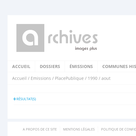
ACCUEIL
DOSSIERS
ÉMISSIONS
COMMUNES HIS
Accueil
/
Emissions
/
PlacePublique
/
1990
/ aout
0
RÉSULTAT(S)
A PROPOS DE CE SITE
MENTIONS LÉGALES
POLITIQUE DE CONFID