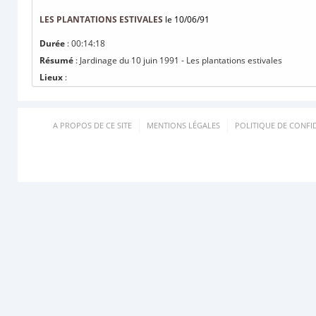
LES PLANTATIONS ESTIVALES
le 10/06/91
Durée
: 00:14:18
Résumé
: Jardinage du 10 juin 1991 - Les plantations estivales
Lieux
:
A PROPOS DE CE SITE
MENTIONS LÉGALES
POLITIQUE DE CONFID