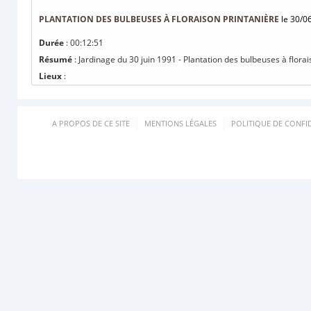
PLANTATION DES BULBEUSES À FLORAISON PRINTANIÈRE
le 30/0
Durée
: 00:12:51
Résumé
: Jardinage du 30 juin 1991 - Plantation des bulbeuses à flora
Lieux
:
A PROPOS DE CE SITE
MENTIONS LÉGALES
POLITIQUE DE CONFID