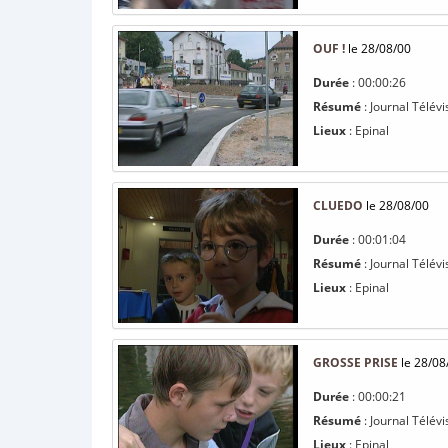
OUF !
le 28/08/00
Durée
: 00:00:26
Résumé
: Journal Télévi
Lieux
: Epinal
CLUEDO
le 28/08/00
Durée
: 00:01:04
Résumé
: Journal Télévi
Lieux
: Epinal
GROSSE PRISE
le 28/08
Durée
: 00:00:21
Résumé
: Journal Télév
Lieux
: Epinal