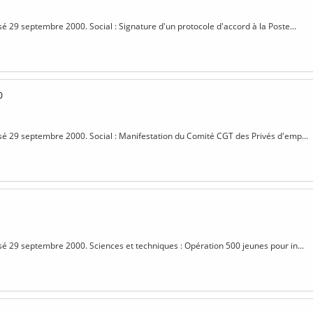
sé 29 septembre 2000. Social : Signature d'un protocole d'accord à la Poste...
0
isé 29 septembre 2000. Social : Manifestation du Comité CGT des Privés d'emp...
isé 29 septembre 2000. Sciences et techniques : Opération 500 jeunes pour in...