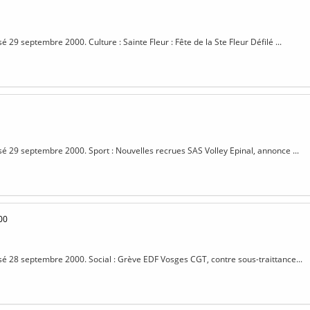
sé 29 septembre 2000. Culture : Sainte Fleur : Fête de la Ste Fleur Défilé ...
isé 29 septembre 2000. Sport : Nouvelles recrues SAS Volley Epinal, annonce ...
00
isé 28 septembre 2000. Social : Grève EDF Vosges CGT, contre sous-traittance...