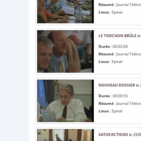
Résumé
: Journal Télév
Lieux
: Epinal
LE TORCHON BRÛLE
le
Durée
: 00:02:06
Résumé
: Journal Télév
Lieux
: Epinal
NOUVEAU DOSSIER
le 
Durée
: 00:00:53
Résumé
: Journal Télév
Lieux
: Epinal
SATISFACTIONS
le 25/