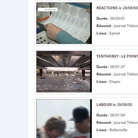
RÉACTIONS
le 28/08/00
Durée
: 00:03:01
Résumé
: Journal Télévi
Lieux
: Epinal
TENTHOREY : LE POIN
Durée
: 00:01:37
Résumé
: Journal Télév
Lieux
: Eloyes
LABOUR
le 28/08/00
Durée
: 00:01:04
Résumé
: Journal Télév
Lieux
: Rollainville