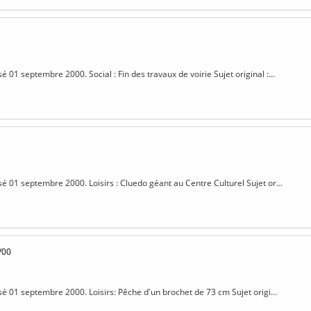
sé 01 septembre 2000. Social : Fin des travaux de voirie Sujet original :...
sé 01 septembre 2000. Loisirs : Cluedo géant au Centre Culturel Sujet or...
/00
isé 01 septembre 2000. Loisirs: Pêche d'un brochet de 73 cm Sujet origi...