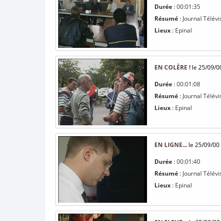
Durée
: 00:01:35
Résumé
: Journal Télévi
Lieux
: Epinal
EN COLÈRE !
le 25/09/0
Durée
: 00:01:08
Résumé
: Journal Télév
Lieux
: Epinal
EN LIGNE...
le 25/09/00
Durée
: 00:01:40
Résumé
: Journal Télév
Lieux
: Epinal