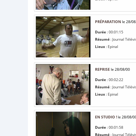
PRÉPARATION
le 28/08
Durée
: 00:01:15
Résumé
: Journal Télév
Lieux
: Epinal
REPRISE
le 28/08/00
Durée
: 00:02:22
Résumé
: Journal Télév
Lieux
: Epinal
EN STUDIO !
le 28/08/0
Durée
: 00:01:58
Résumé
: Journal Télév