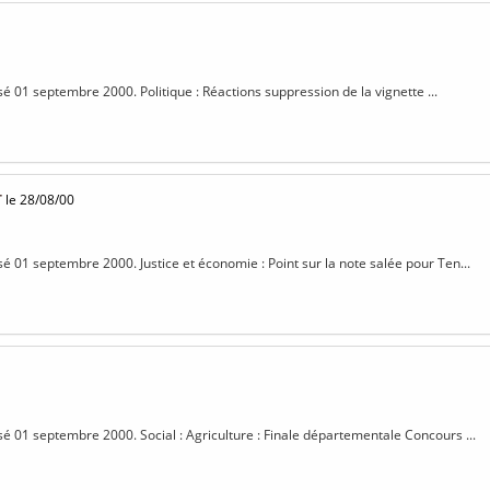
sé 01 septembre 2000. Politique : Réactions suppression de la vignette ...
T
le 28/08/00
isé 01 septembre 2000. Justice et économie : Point sur la note salée pour Ten...
isé 01 septembre 2000. Social : Agriculture : Finale départementale Concours ...