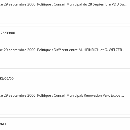
isé 29 septembre 2000. Politique : Conseil Municipal du 28 Septembre PDU Su...
 25/09/00
isé 29 septembre 2000. Politique : Différent entre M. HEINRICH et G. WELZER ...
25/09/00
isé 29 septembre 2000. Politique : Conseil Municipal: Rénovation Parc Exposi...
09/00