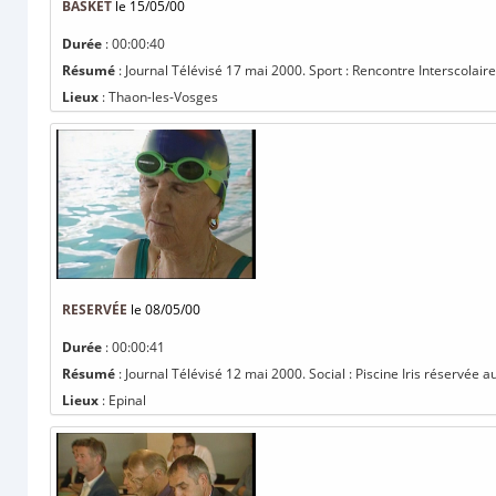
BASKET
le 15/05/00
Durée
: 00:00:40
Résumé
: Journal Télévisé 17 mai 2000. Sport : Rencontre Interscolaire d
Lieux
: Thaon-les-Vosges
RESERVÉE
le 08/05/00
Durée
: 00:00:41
Résumé
: Journal Télévisé 12 mai 2000. Social : Piscine Iris réservée a
Lieux
: Epinal