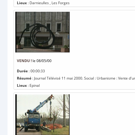
Lieux
: Darnieulles , Les Forges
VENDU !
le 08/05/00
Durée
: 00:00:33
Résumé
: Journal Télévisé 11 mai 2000. Social : Urbanisme : Vente d'u
Lieux
: Epinal