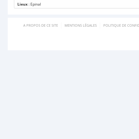
Lieux
: Epinal
A PROPOS DE CE SITE
MENTIONS LÉGALES
POLITIQUE DE CONFID