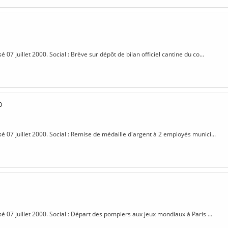
sé 07 juillet 2000. Social : Brève sur dépôt de bilan officiel cantine du co...
0
sé 07 juillet 2000. Social : Remise de médaille d'argent à 2 employés munici...
sé 07 juillet 2000. Social : Départ des pompiers aux jeux mondiaux à Paris ...