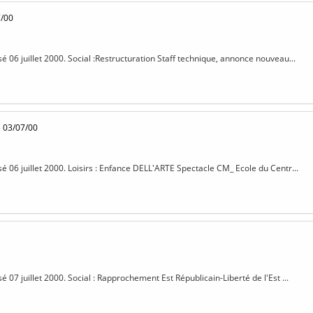
7/00
sé 06 juillet 2000. Social :Restructuration Staff technique, annonce nouveau...
 03/07/00
sé 06 juillet 2000. Loisirs : Enfance DELL'ARTE Spectacle CM_ Ecole du Centr...
sé 07 juillet 2000. Social : Rapprochement Est Républicain-Liberté de l'Est ...