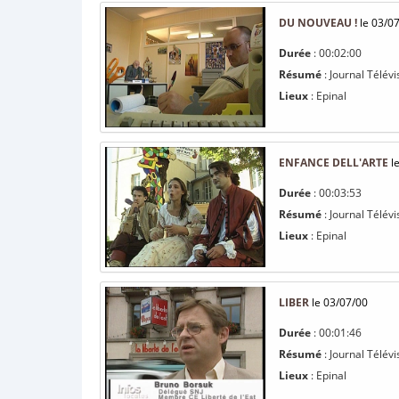
DU NOUVEAU !
le 03/0
Durée
: 00:02:00
Résumé
: Journal Télévi
Lieux
: Epinal
ENFANCE DELL'ARTE
le
Durée
: 00:03:53
Résumé
: Journal Télévi
Lieux
: Epinal
LIBER
le 03/07/00
Durée
: 00:01:46
Résumé
: Journal Télévi
Lieux
: Epinal