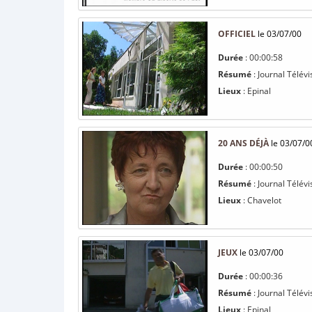
OFFICIEL
le 03/07/00
Durée
: 00:00:58
Résumé
: Journal Télévi
Lieux
: Epinal
20 ANS DÉJÀ
le 03/07/0
Durée
: 00:00:50
Résumé
: Journal Télévi
Lieux
: Chavelot
JEUX
le 03/07/00
Durée
: 00:00:36
Résumé
: Journal Télévi
Lieux
: Epinal