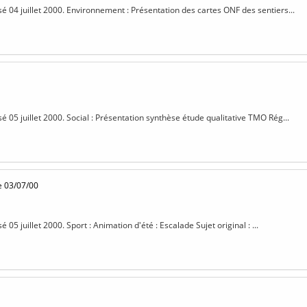
isé 04 juillet 2000. Environnement : Présentation des cartes ONF des sentiers...
sé 05 juillet 2000. Social : Présentation synthèse étude qualitative TMO Rég...
e 03/07/00
é 05 juillet 2000. Sport : Animation d'été : Escalade Sujet original : ...