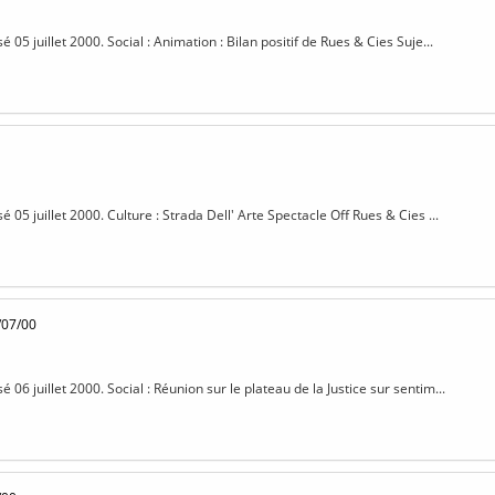
sé 05 juillet 2000. Social : Animation : Bilan positif de Rues & Cies Suje...
sé 05 juillet 2000. Culture : Strada Dell' Arte Spectacle Off Rues & Cies ...
/07/00
sé 06 juillet 2000. Social : Réunion sur le plateau de la Justice sur sentim...