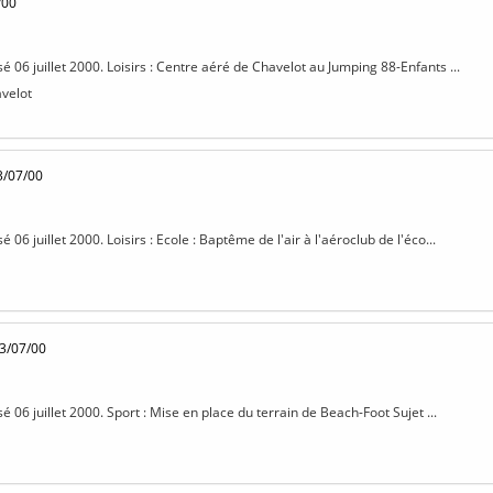
/00
sé 06 juillet 2000. Loisirs : Centre aéré de Chavelot au Jumping 88-Enfants ...
avelot
3/07/00
é 06 juillet 2000. Loisirs : Ecole : Baptême de l'air à l'aéroclub de l'éco...
3/07/00
sé 06 juillet 2000. Sport : Mise en place du terrain de Beach-Foot Sujet ...