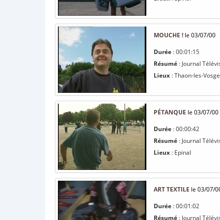
MOUCHE !
le 03/07/00
Durée
: 00:01:15
Résumé
: Journal Télévi
Lieux
: Thaon-les-Vosge
PÉTANQUE
le 03/07/00
Durée
: 00:00:42
Résumé
: Journal Télév
Lieux
: Epinal
ART TEXTILE
le 03/07/0
Durée
: 00:01:02
Résumé
: Journal Télévi