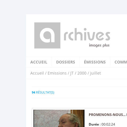
ACCUEIL
DOSSIERS
ÉMISSIONS
COMM
Accueil
/
Emissions
/
JT
/
2000
/ juillet
94
RÉSULTAT(S)
PROMENONS-NOUS...
Durée
: 00:02:24