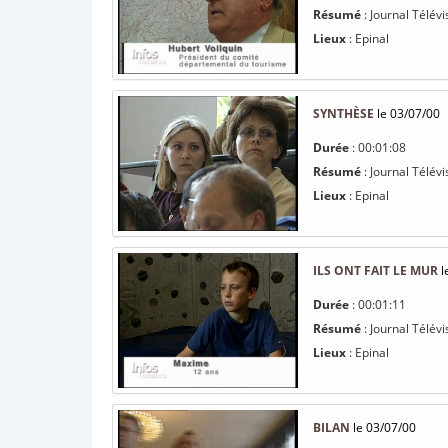
Résumé
: Journal Télév
Lieux
: Epinal
SYNTHÈSE
le 03/07/00
Durée
: 00:01:08
Résumé
: Journal Télévi
Lieux
: Epinal
ILS ONT FAIT LE MUR
l
Durée
: 00:01:11
Résumé
: Journal Télévis
Lieux
: Epinal
BILAN
le 03/07/00