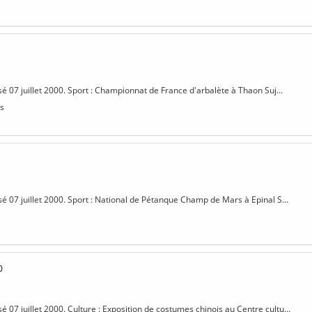
sé 07 juillet 2000. Sport : Championnat de France d'arbalète à Thaon Suj...
s
isé 07 juillet 2000. Sport : National de Pétanque Champ de Mars à Epinal S...
0
sé 07 juillet 2000. Culture : Exposition de costumes chinois au Centre cultu...