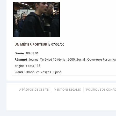
UN MÉTIER PORTEUR
le 07/02/00
Durée
: 00:02:01
Résumé
: Journal Télévisé 10 février 2000. Social : Ouverture Forum A
original : beta 118
Lieux
: Thaon-les-Vosges , Epinal
A PROPOS DE CE SITE
MENTIONS LÉGALES
POLITIQUE DE CONFID