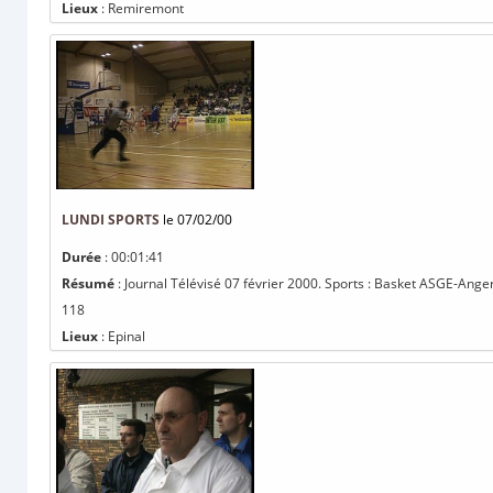
Lieux
: Remiremont
LUNDI SPORTS
le 07/02/00
Durée
: 00:01:41
Résumé
: Journal Télévisé 07 février 2000. Sports : Basket ASGE-Ange
118
Lieux
: Epinal