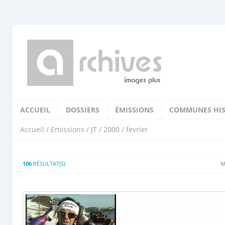
ACCUEIL
DOSSIERS
ÉMISSIONS
COMMUNES HIS
Accueil
/
Emissions
/
JT
/
2000
/ fevrier
106
RÉSULTAT(S)
M