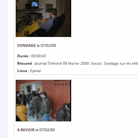
SONDAGE
le 07/02/00
Durée
: 00:00:43
Résumé
: Journal Télévisé 08 février 2000. Social : Sondage sur les tél
Lieux
: Epinal
A REVOIR
le 07/02/00