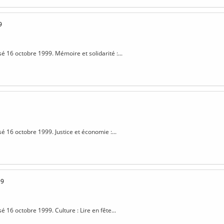
9
sé 16 octobre 1999. Mémoire et solidarité :...
sé 16 octobre 1999. Justice et économie :...
99
sé 16 octobre 1999. Culture : Lire en fête...