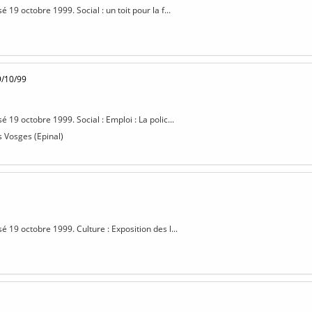
é 19 octobre 1999. Social : un toit pour la f...
9/10/99
sé 19 octobre 1999. Social : Emploi : La polic...
s Vosges (Epinal)
sé 19 octobre 1999. Culture : Exposition des l...