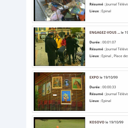
Résumé
: Journal Télévis
Lieux
: Epinal
ENGAGEZ-VOUS ...
le 1
Durée
: 00:01:07
Résumé
: Journal Télévi
Lieux
: Epinal , Place de
EXPO
le 19/10/99
Durée
: 00:00:33
Résumé
: Journal Télévi
Lieux
: Epinal
KOSOVO
le 19/10/99