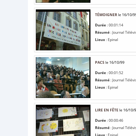
TÉMOIGNER
le 16/10/9
Durée
: 00:01:14
Résumé
: Journal Télévi
Lieux
: Epinal
PACS
le 16/10/99
Durée
: 00:01:52
Résumé
: Journal Télévi
Lieux
: Epinal
LIRE EN FÊTE
le 16/10/
Durée
: 00:00:46
Résumé
: Journal Télévi
Lieux
: Epinal