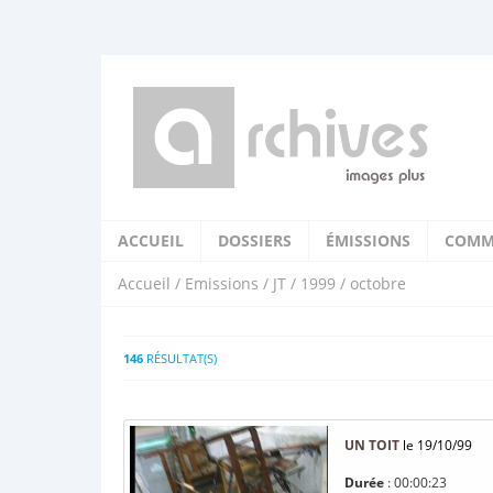
ACCUEIL
DOSSIERS
ÉMISSIONS
COMM
Accueil
/
Emissions
/
JT
/
1999
/ octobre
146
RÉSULTAT(S)
UN TOIT
le 19/10/99
Durée
: 00:00:23