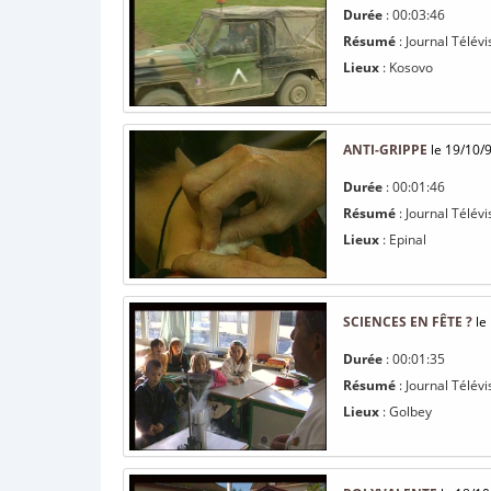
Durée
: 00:03:46
Résumé
: Journal Télévi
Lieux
: Kosovo
ANTI-GRIPPE
le 19/10/
Durée
: 00:01:46
Résumé
: Journal Télévi
Lieux
: Epinal
SCIENCES EN FÊTE ?
le
Durée
: 00:01:35
Résumé
: Journal Télévi
Lieux
: Golbey