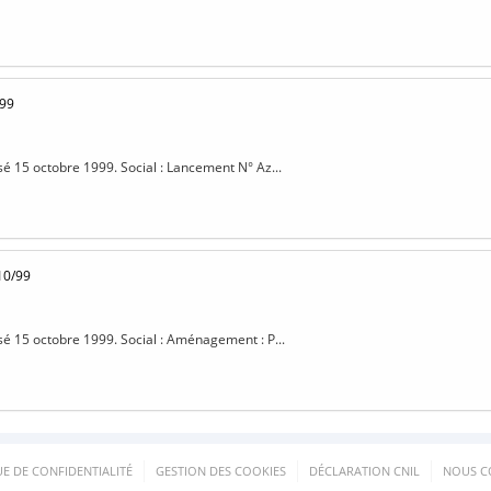
/99
isé 15 octobre 1999. Social : Lancement N° Az...
10/99
isé 15 octobre 1999. Social : Aménagement : P...
UE DE CONFIDENTIALITÉ
GESTION DES COOKIES
DÉCLARATION CNIL
NOUS C