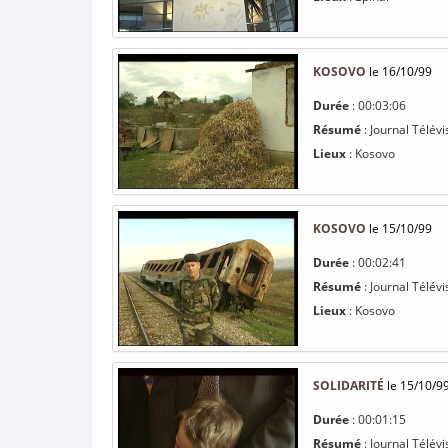
KOSOVO
le 16/10/99
Durée
: 00:03:06
Résumé
: Journal Télévi
Lieux
: Kosovo
KOSOVO
le 15/10/99
Durée
: 00:02:41
Résumé
: Journal Télévi
Lieux
: Kosovo
SOLIDARITÉ
le 15/10/9
Durée
: 00:01:15
Résumé
: Journal Télévi