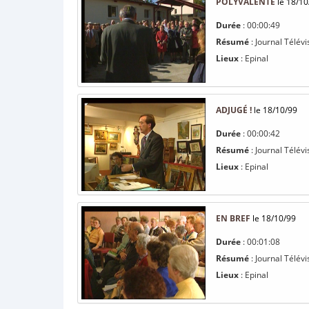
POLYVALENTE
le 18/10
Durée
: 00:00:49
Résumé
: Journal Télévi
Lieux
: Epinal
ADJUGÉ !
le 18/10/99
Durée
: 00:00:42
Résumé
: Journal Télévi
Lieux
: Epinal
EN BREF
le 18/10/99
Durée
: 00:01:08
Résumé
: Journal Télévi
Lieux
: Epinal