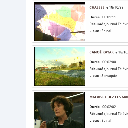
CHASSES
le 18/10/99
Durée
: 00:01:11
Résumé
: Journal Télévi
Lieux
: Epinal
CANOË KAYAK
le 18/10
Durée
: 00:02:00
Résumé
: Journal Télév
Lieux
: Slovaquie
MALAISE CHEZ LES MA
Durée
: 00:02:02
Résumé
: Journal Télév
Lieux
: Epinal