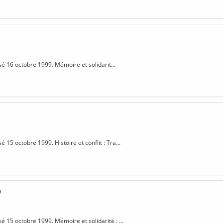
sé 16 octobre 1999. Mémoire et solidarit...
sé 15 octobre 1999. Histoire et conflit : Tra...
9
sé 15 octobre 1999. Mémoire et solidarité : ...