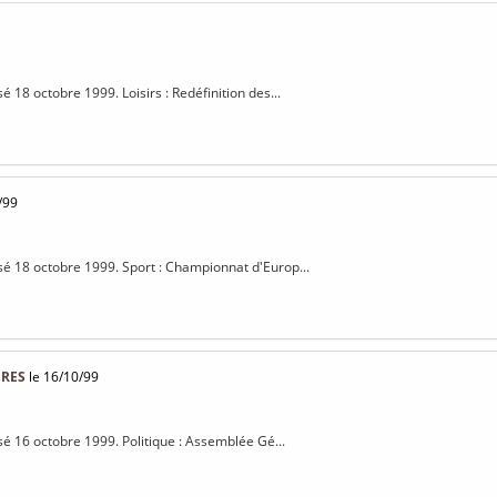
sé 18 octobre 1999. Loisirs : Redéfinition des...
/99
isé 18 octobre 1999. Sport : Championnat d'Europ...
IRES
le 16/10/99
isé 16 octobre 1999. Politique : Assemblée Gé...