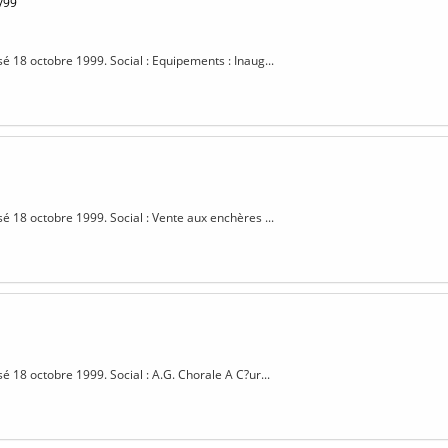
/99
sé 18 octobre 1999. Social : Equipements : Inaug...
sé 18 octobre 1999. Social : Vente aux enchères ...
sé 18 octobre 1999. Social : A.G. Chorale A C?ur...