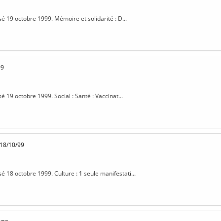
sé 19 octobre 1999. Mémoire et solidarité : D...
99
sé 19 octobre 1999. Social : Santé : Vaccinat...
 18/10/99
sé 18 octobre 1999. Culture : 1 seule manifestati...