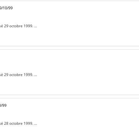
9/10/99
sé 29 octobre 1999. ...
sé 29 octobre 1999. ...
0/99
sé 28 octobre 1999. ...