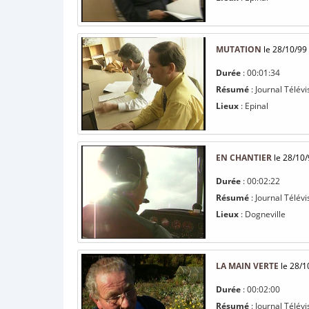
MUTATION
le 28/10/99
Durée
: 00:01:34
Résumé
: Journal Télévi
Lieux
: Epinal
EN CHANTIER
le 28/10/
Durée
: 00:02:22
Résumé
: Journal Télévi
Lieux
: Dogneville
LA MAIN VERTE
le 28/1
Durée
: 00:02:00
Résumé
: Journal Télévi