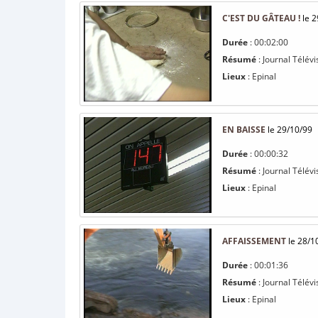
C'EST DU GÂTEAU !
le 2
Durée
: 00:02:00
Résumé
: Journal Télévi
Lieux
: Epinal
EN BAISSE
le 29/10/99
Durée
: 00:00:32
Résumé
: Journal Télévi
Lieux
: Epinal
AFFAISSEMENT
le 28/1
Durée
: 00:01:36
Résumé
: Journal Télévi
Lieux
: Epinal