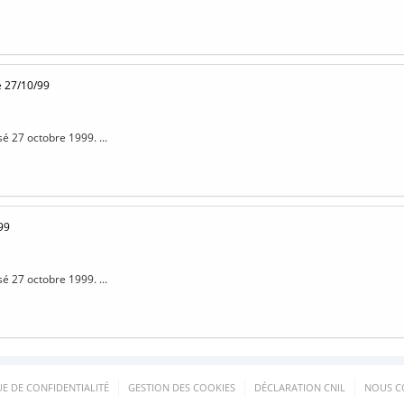
e 27/10/99
sé 27 octobre 1999. ...
99
sé 27 octobre 1999. ...
UE DE CONFIDENTIALITÉ
GESTION DES COOKIES
DÉCLARATION CNIL
NOUS C