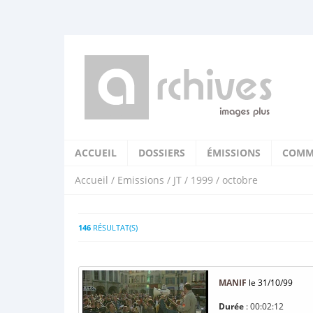
ACCUEIL
DOSSIERS
ÉMISSIONS
COMM
Accueil
/
Emissions
/
JT
/
1999
/ octobre
146
RÉSULTAT(S)
MANIF
le 31/10/99
Durée
: 00:02:12