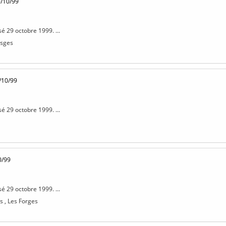
9/10/99
sé 29 octobre 1999. ...
osges
/10/99
sé 29 octobre 1999. ...
0/99
sé 29 octobre 1999. ...
s , Les Forges