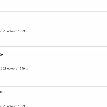
sé 28 octobre 1999. ...
99
sé 28 octobre 1999. ...
0/99
sé 28 octobre 1999. ...