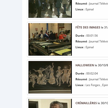
Résumé
: Journal Télévi
Lieux
: Epinal
FÊTE DES IMAGES
le 31
Durée
: 00:01:56
Résumé
: Journal Télévi
Lieux
: Epinal
HALLOWEEN
le 30/10/
Durée
: 00:02:04
Résumé
: Journal Télévi
Lieux
: Les Forges , Epin
CRÉMAILLÈRES
le 30/1