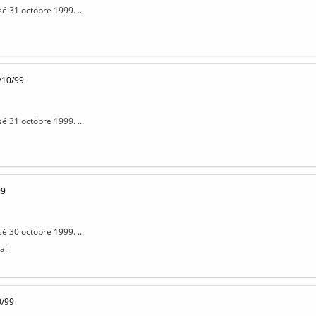
sé 31 octobre 1999. ...
/10/99
sé 31 octobre 1999. ...
99
sé 30 octobre 1999. ...
al
0/99