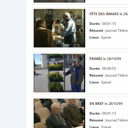
FÊTE DES IMAGES
le 28
Durée
: 00:01:15
Résumé
: Journal Télévi
Lieux
: Epinal
PRIMÉE
le 28/10/99
Durée
: 00:00:53
Résumé
: Journal Télévi
Lieux
: Epinal
EN BREF
le 28/10/99
Durée
: 00:01:13
Résumé
: Journal Télévi
Lieux
: Epinal