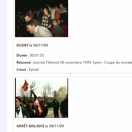
RUDBY
le 06/11/99
Durée
: 00:01:53
Résumé
: Journal Télévisé 06 novembre 1999. Sport : Coupe du monde.
Lieux
: Epinal
ARRÊT MALADIE
le 08/11/99