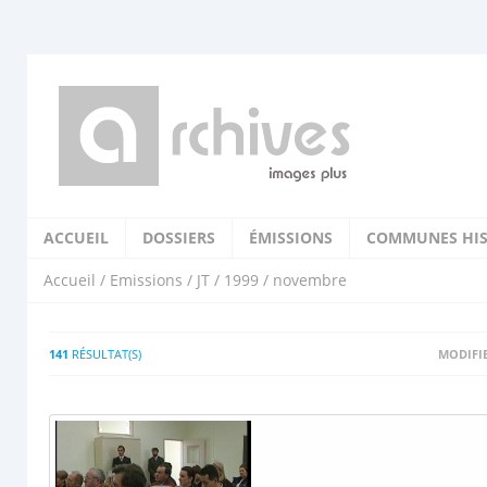
ACCUEIL
DOSSIERS
ÉMISSIONS
COMMUNES HIS
Accueil
/
Emissions
/
JT
/
1999
/ novembre
141
RÉSULTAT(S)
MODIFIE