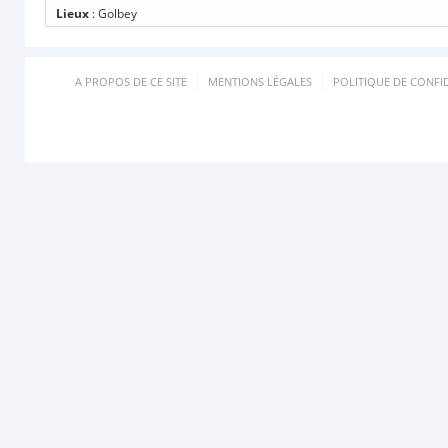
Lieux
: Golbey
A PROPOS DE CE SITE
MENTIONS LÉGALES
POLITIQUE DE CONFID