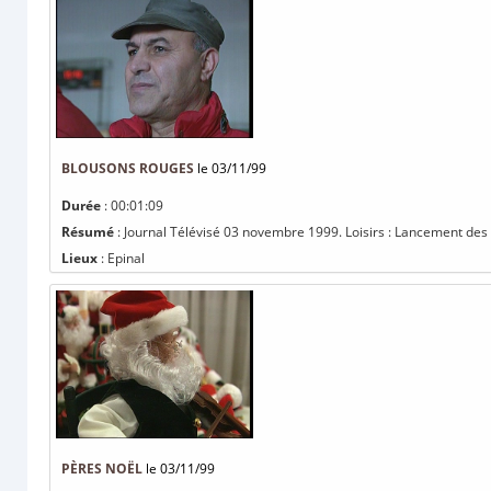
BLOUSONS ROUGES
le 03/11/99
Durée
: 00:01:09
Résumé
: Journal Télévisé 03 novembre 1999. Loisirs : Lancement des b
Lieux
: Epinal
PÈRES NOËL
le 03/11/99