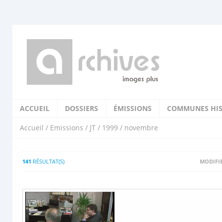
ACCUEIL
DOSSIERS
ÉMISSIONS
COMMUNES HIS
Accueil
/
Emissions
/
JT
/
1999
/ novembre
141
RÉSULTAT(S)
MODIFIE