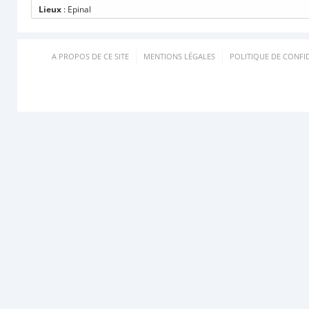
Lieux
: Epinal
A PROPOS DE CE SITE
MENTIONS LÉGALES
POLITIQUE DE CONFID