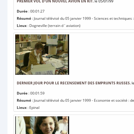
PREMIER VOL D'UN NOUVEL AVION EN KIT.
le 05/01/99
Durée
: 00:01:27
Résumé
: Journal télévisé du 05 janvier 1999 - Sciences et techniques :
Lieux
: Dogneville (terrain d ' aviation)
DERNIER JOUR POUR LE RECENSEMENT DES EMPRUNTS RUSSES.
l
Durée
: 00:01:59
Résumé
: Journal télévisé du 05 janvier 1999 - Economie et société :
Lieux
: Epinal