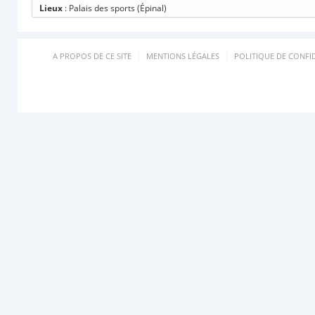
Lieux
: Palais des sports (Épinal)
A PROPOS DE CE SITE
MENTIONS LÉGALES
POLITIQUE DE CONFID