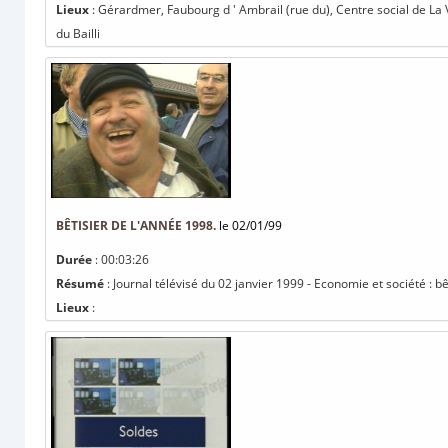
Lieux
: Gérardmer, Faubourg d ' Ambrail (rue du), Centre social de La 
du Bailli
BÊTISIER DE L'ANNÉE 1998.
le 02/01/99
Durée
: 00:03:26
Résumé
: Journal télévisé du 02 janvier 1999 - Economie et société : b
Lieux
: