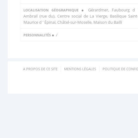
● Gérardmer, Faubourg d 
LOCALISATION GÉOGRAPHIQUE
Ambrail (rue du), Centre social de La Vierge, Basilique Saint
Maurice d ' Épinal, Châtel-sur-Moselle, Maison du Bailli
●
/
PERSONNALITÉS
A PROPOS DE CE SITE
MENTIONS LÉGALES
POLITIQUE DE CONFID