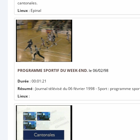
cantonales.
Lieux
: Epinal
PROGRAMME SPORTIF DU WEEK-END.
le 06/02/98
Durée
: 00:01:21
Résumé
: Journal télévisé du 06 février 1998 - Sport : programme spor
Lieux
: