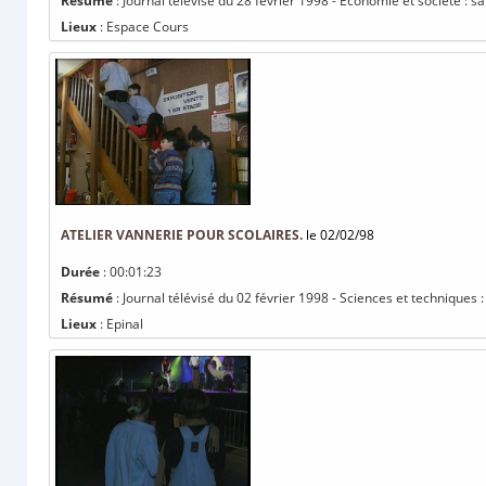
Résumé
: Journal télévisé du 28 février 1998 - Economie et société : s
Lieux
: Espace Cours
ATELIER VANNERIE POUR SCOLAIRES.
le 02/02/98
Durée
: 00:01:23
Résumé
: Journal télévisé du 02 février 1998 - Sciences et techniques :
Lieux
: Epinal