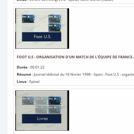
FOOT U.S : ORGANISATION D'UN MATCH DE L'ÉQUIPE DE FRANCE 
Durée
: 00:01:22
Résumé
: Journal télévisé du 18 février 1998 - Sport : Foot U.S : organ
Lieux
: Epinal