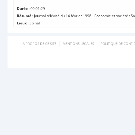
Durée
: 00:01:29
Résumé
: Journal télévisé du 14 février 1998 - Economie et société : Sa
Lieux
: Epinal
A PROPOS DE CE SITE
MENTIONS LÉGALES
POLITIQUE DE CONFID