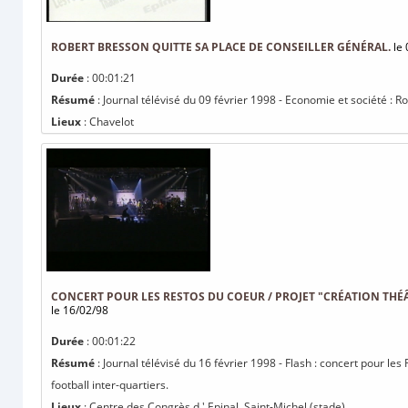
ROBERT BRESSON QUITTE SA PLACE DE CONSEILLER GÉNÉRAL.
le 
Durée
: 00:01:21
Résumé
: Journal télévisé du 09 février 1998 - Economie et société : R
Lieux
: Chavelot
CONCERT POUR LES RESTOS DU COEUR / PROJET "CRÉATION THÉ
le 16/02/98
Durée
: 00:01:22
Résumé
: Journal télévisé du 16 février 1998 - Flash : concert pour le
football inter-quartiers.
Lieux
: Centre des Congrès d ' Epinal, Saint-Michel (stade)