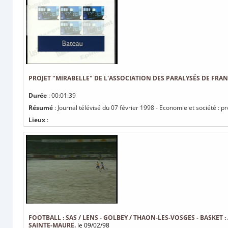
PROJET "MIRABELLE" DE L'ASSOCIATION DES PARALYSÉS DE FRAN
Durée
: 00:01:39
Résumé
: Journal télévisé du 07 février 1998 - Economie et société : p
Lieux
:
FOOTBALL : SAS / LENS - GOLBEY / THAON-LES-VOSGES - BASKET : 
SAINTE-MAURE.
le 09/02/98