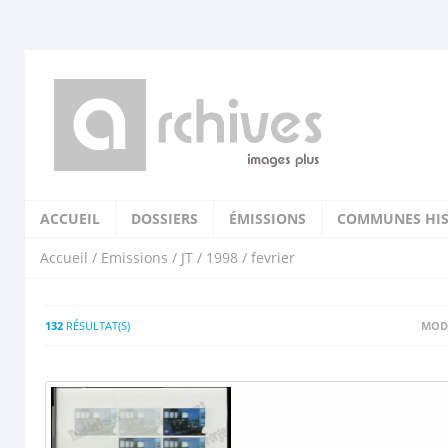
ACCUEIL
DOSSIERS
ÉMISSIONS
COMMUNES HIS
Accueil
/
Emissions
/
JT
/
1998
/ fevrier
132
RÉSULTAT(S)
MODI