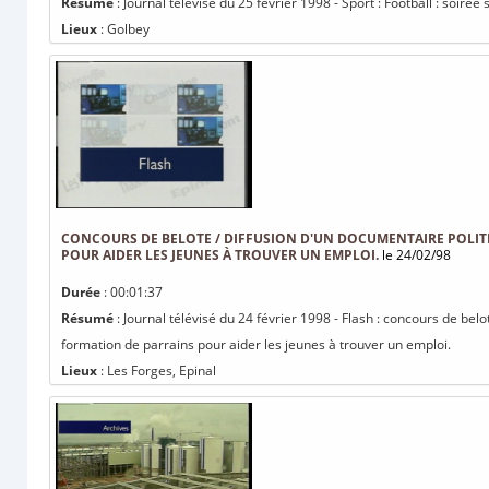
Résumé
: Journal télévisé du 25 février 1998 - Sport : Football : soir
Lieux
: Golbey
CONCOURS DE BELOTE / DIFFUSION D'UN DOCUMENTAIRE POLITI
POUR AIDER LES JEUNES À TROUVER UN EMPLOI.
le 24/02/98
Durée
: 00:01:37
Résumé
: Journal télévisé du 24 février 1998 - Flash : concours de belo
formation de parrains pour aider les jeunes à trouver un emploi.
Lieux
: Les Forges, Epinal