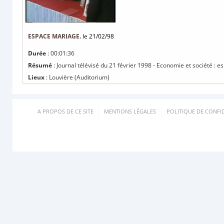
ESPACE MARIAGE.
le 21/02/98
Durée
: 00:01:36
Résumé
: Journal télévisé du 21 février 1998 - Economie et société : 
Lieux
: Louvière (Auditorium)
A PROPOS DE CE SITE
MENTIONS LÉGALES
POLITIQUE DE CONFID