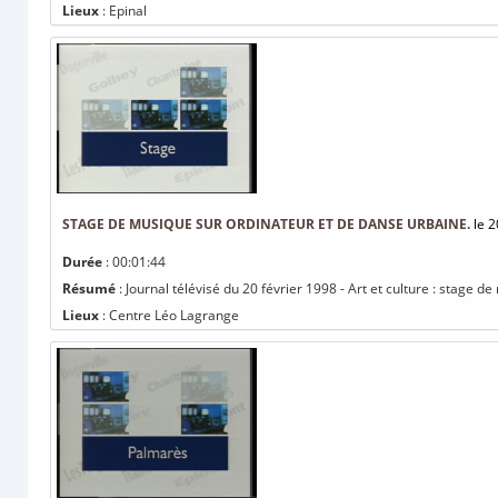
Lieux
: Epinal
STAGE DE MUSIQUE SUR ORDINATEUR ET DE DANSE URBAINE.
le 2
Durée
: 00:01:44
Résumé
: Journal télévisé du 20 février 1998 - Art et culture : stage 
Lieux
: Centre Léo Lagrange