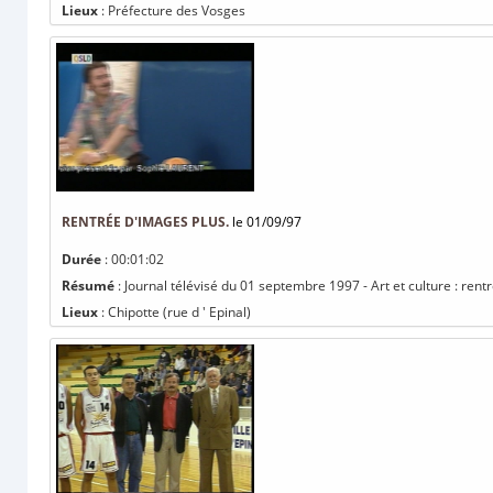
Lieux
: Préfecture des Vosges
RENTRÉE D'IMAGES PLUS.
le 01/09/97
Durée
: 00:01:02
Résumé
: Journal télévisé du 01 septembre 1997 - Art et culture : rent
Lieux
: Chipotte (rue d ' Epinal)