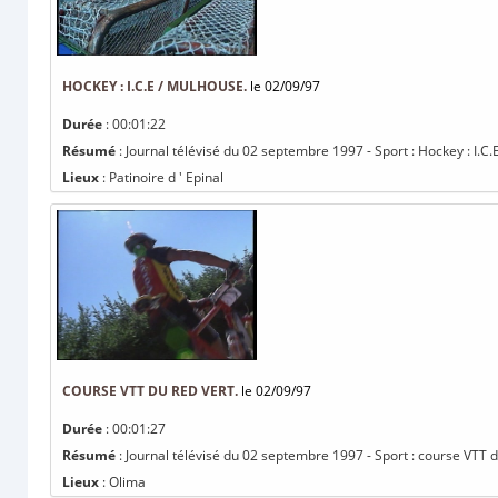
HOCKEY : I.C.E / MULHOUSE.
le 02/09/97
Durée
: 00:01:22
Résumé
: Journal télévisé du 02 septembre 1997 - Sport : Hockey : I.C.
Lieux
: Patinoire d ' Epinal
COURSE VTT DU RED VERT.
le 02/09/97
Durée
: 00:01:27
Résumé
: Journal télévisé du 02 septembre 1997 - Sport : course VTT d
Lieux
: Olima