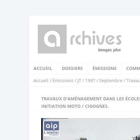
ACCUEIL
DOSSIERS
ÉMISSIONS
COMM
Accueil
/
Emissions
/
JT
/
1997
/
Septembre
/ Travau
TRAVAUX D'AMÉNAGEMENT DANS LES ÉCOLES 
INITIATION MOTO / CIGOGNES.