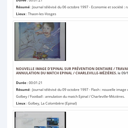
Durée
: 00:01:21
Résumé
: Journal télévisé du 06 octobre 1997 - Economie et société 
Lieux
: Thaon-les-Vosges
NOUVELLE IMAGE D'EPINAL SUR PRÉVENTION DENTAIRE / TRAVA
ANNULATION DU MATCH EPINAL / CHARLEVILLE-MÉZIÈRES.
le 09/
Durée
: 00:01:21
Résumé
: Journal télévisé du 09 octobre 1997 - Flash : nouvelle image
Golbey / Football : annulation du match Epinal / Charleville-Mézières.
Lieux
: Golbey, La Colombière (Epinal)