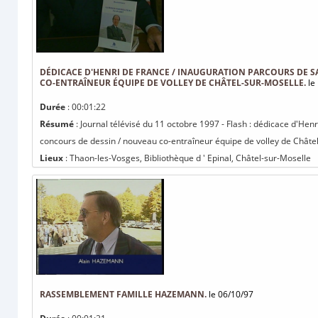
DÉDICACE D'HENRI DE FRANCE / INAUGURATION PARCOURS DE S
CO-ENTRAÎNEUR ÉQUIPE DE VOLLEY DE CHÂTEL-SUR-MOSELLE.
le
Durée
: 00:01:22
Résumé
: Journal télévisé du 11 octobre 1997 - Flash : dédicace d'He
concours de dessin / nouveau co-entraîneur équipe de volley de Châte
Lieux
: Thaon-les-Vosges, Bibliothèque d ' Epinal, Châtel-sur-Moselle
RASSEMBLEMENT FAMILLE HAZEMANN.
le 06/10/97