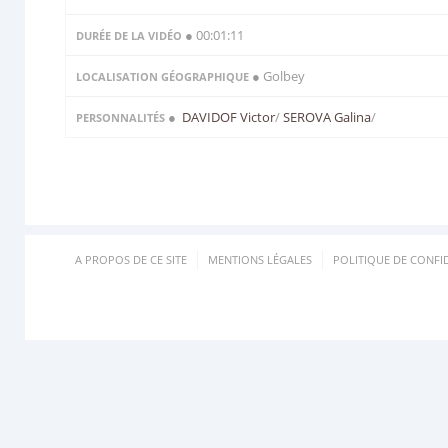
● 00:01:11
DURÉE DE LA VIDÉO
● Golbey
LOCALISATION GÉOGRAPHIQUE
●
DAVIDOF Victor
/
SEROVA Galina
/
PERSONNALITÉS
A PROPOS DE CE SITE
MENTIONS LÉGALES
POLITIQUE DE CONFID