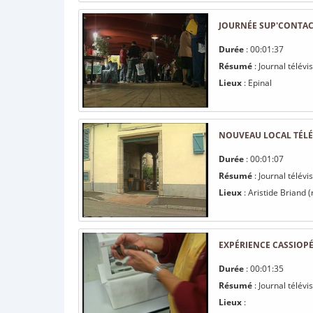
JOURNÉE SUP'CONTACT
Durée
: 00:01:37
Résumé
: Journal télév
Lieux
: Epinal
NOUVEAU LOCAL TÉL
Durée
: 00:01:07
Résumé
: Journal télév
Lieux
: Aristide Briand (
EXPÉRIENCE CASSIOPÉ
Durée
: 00:01:35
Résumé
: Journal télév
Lieux
: