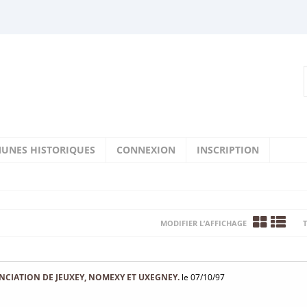
UNES HISTORIQUES
CONNEXION
INSCRIPTION
MODIFIER L’AFFICHAGE
T
CIATION DE JEUXEY, NOMEXY ET UXEGNEY.
le 07/10/97