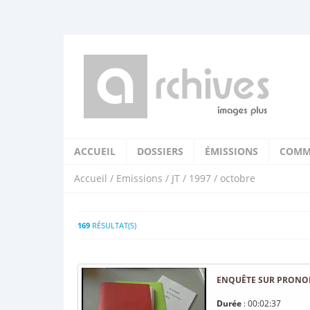
ACCUEIL
DOSSIERS
ÉMISSIONS
COMM
Accueil
/
Emissions
/
JT
/
1997
/ octobre
169
RÉSULTAT(S)
ENQUÊTE SUR PRONON
Durée
: 00:02:37