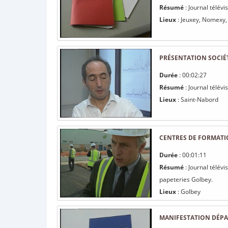
Résumé
: Journal télév
Lieux
: Jeuxey, Nomexy
PRÉSENTATION SOCIÉT
Durée
: 00:02:27
Résumé
: Journal télév
Lieux
: Saint-Nabord
CENTRES DE FORMATIO
Durée
: 00:01:11
Résumé
: Journal télév
papeteries Golbey.
Lieux
: Golbey
MANIFESTATION DÉPA