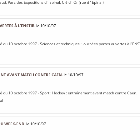
ud, Parc des Expositions d ' Epinal, Clé d ' Or (rue d ' Epinal)
ERTES À L'ENSTIB.
le 10/10/97
isé du 10 octobre 1997 - Sciences et techniques : journées portes ouvertes à l'ENS
ENT AVANT MATCH CONTRE CAEN.
le 10/10/97
isé du 10 octobre 1997 - Sport : Hockey : entraînement avant match contre Caen.
al
U WEEK-END.
le 10/10/97