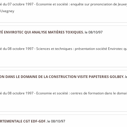
isé du 07 octobre 1997 - Economie et société : enquête sur prononciation de Jeu
, Uxegney
É ENVIROTEC QUI ANALYSE MATIÈRES TOXIQUES.
le 08/10/97
isé du 08 octobre 1997 - Sciences et techniques : présentation société Envirotec q
N DANS LE DOMAINE DE LA CONSTRUCTION VISITE PAPETERIES GOLBEY.
l
isé du 08 octobre 1997 - Economie et société : centres de formation dans le domain
RTEMENTALE CGT EDF-GDF.
le 08/10/97