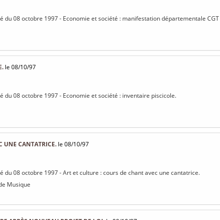
isé du 08 octobre 1997 - Economie et société : manifestation départementale CG
E.
le 08/10/97
sé du 08 octobre 1997 - Economie et société : inventaire piscicole.
C UNE CANTATRICE.
le 08/10/97
sé du 08 octobre 1997 - Art et culture : cours de chant avec une cantatrice.
 de Musique