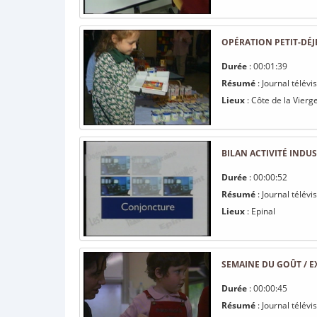
OPÉRATION PETIT-DÉ
Durée
: 00:01:39
Résumé
: Journal télév
Lieux
: Côte de la Vierg
BILAN ACTIVITÉ INDUS
Durée
: 00:00:52
Résumé
: Journal télévi
Lieux
: Epinal
SEMAINE DU GOÛT / E
Durée
: 00:00:45
Résumé
: Journal télévi