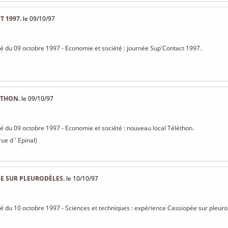
 1997.
le 09/10/97
isé du 09 octobre 1997 - Economie et société : journée Sup'Contact 1997.
ÉTHON.
le 09/10/97
isé du 09 octobre 1997 - Economie et société : nouveau local Téléthon.
rue d ' Epinal)
E SUR PLEURODÈLES.
le 10/10/97
isé du 10 octobre 1997 - Sciences et techniques : expérience Cassiopée sur pleuro