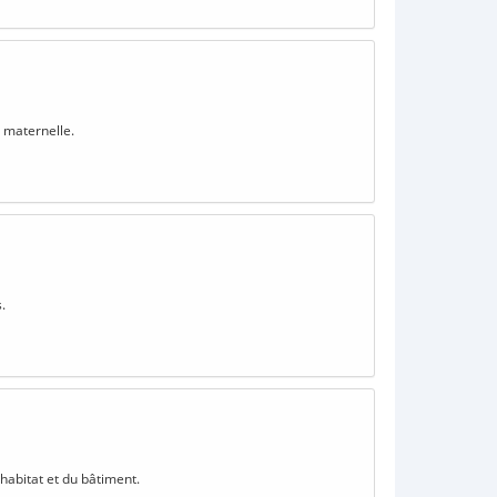
e maternelle.
.
'habitat et du bâtiment.