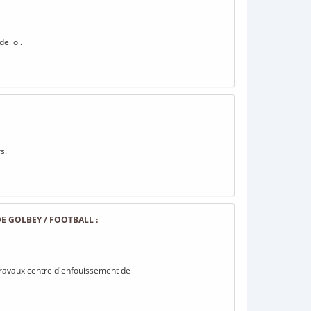
e loi.
s.
E GOLBEY / FOOTBALL :
/ travaux centre d'enfouissement de