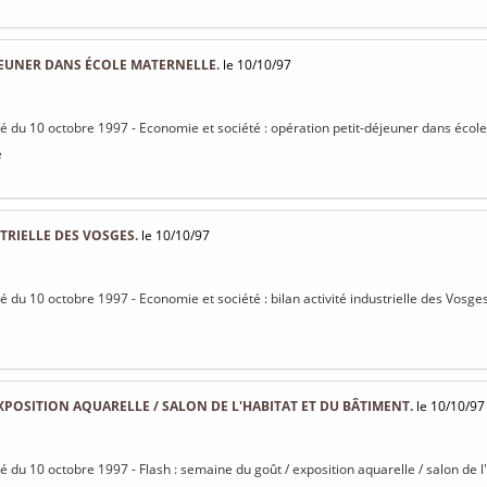
JEUNER DANS ÉCOLE MATERNELLE.
le 10/10/97
isé du 10 octobre 1997 - Economie et société : opération petit-déjeuner dans écol
e
TRIELLE DES VOSGES.
le 10/10/97
sé du 10 octobre 1997 - Economie et société : bilan activité industrielle des Vosges
XPOSITION AQUARELLE / SALON DE L'HABITAT ET DU BÂTIMENT.
le 10/10/97
sé du 10 octobre 1997 - Flash : semaine du goût / exposition aquarelle / salon de l