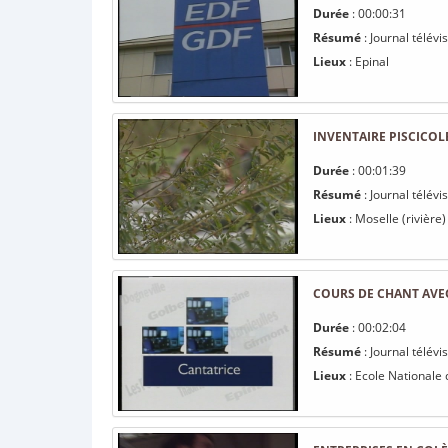
Durée
: 00:00:31
Résumé
: Journal télév
Lieux
: Epinal
INVENTAIRE PISCICOL
Durée
: 00:01:39
Résumé
: Journal télévi
Lieux
: Moselle (rivière)
COURS DE CHANT AVE
Durée
: 00:02:04
Résumé
: Journal télévi
Lieux
: Ecole Nationale