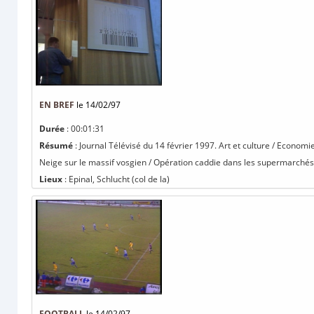
EN BREF
le 14/02/97
Durée
: 00:01:31
Résumé
: Journal Télévisé du 14 février 1997. Art et culture / Economie 
Neige sur le massif vosgien / Opération caddie dans les supermarchés.
Lieux
: Epinal, Schlucht (col de la)
FOOTBALL
le 14/02/97