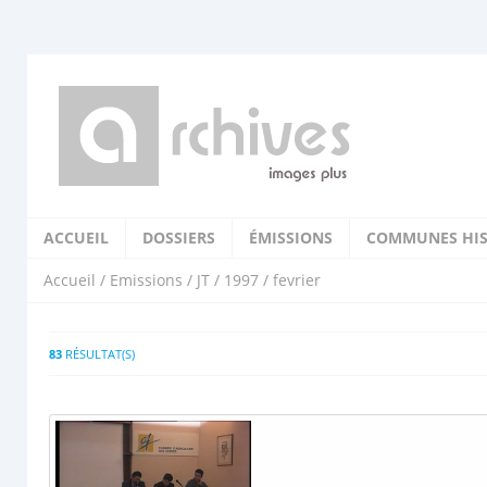
ACCUEIL
DOSSIERS
ÉMISSIONS
COMMUNES HIS
Accueil
/
Emissions
/
JT
/
1997
/ fevrier
83
RÉSULTAT(S)