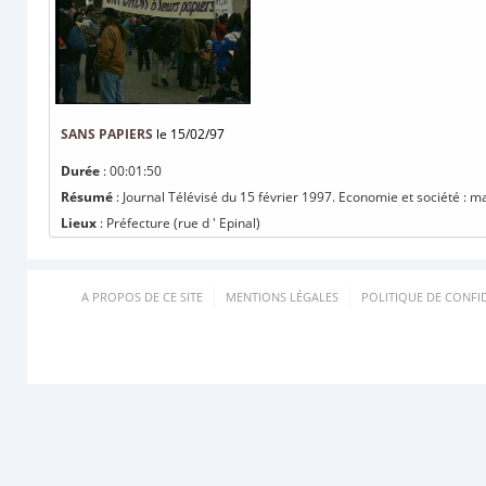
SANS PAPIERS
le 15/02/97
Durée
: 00:01:50
Résumé
: Journal Télévisé du 15 février 1997. Economie et société : m
Lieux
: Préfecture (rue d ' Epinal)
A PROPOS DE CE SITE
MENTIONS LÉGALES
POLITIQUE DE CONFID