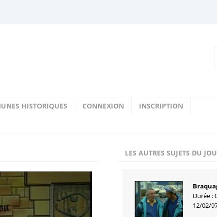
UNES HISTORIQUES
CONNEXION
INSCRIPTION
LES AUTRES SUJETS DU JO
Braqua
Durée : 
12/02/9