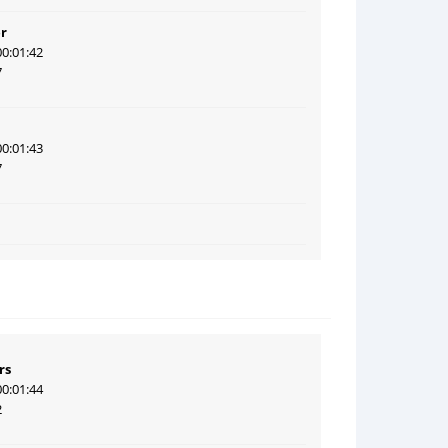
r
00:01:42
7
00:01:43
7
rs
00:01:44
2