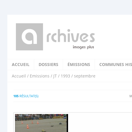
ACCUEIL
DOSSIERS
ÉMISSIONS
COMMUNES HIS
Accueil
/
Emissions
/
JT
/
1993
/ septembre
105
RÉSULTAT(S)
M