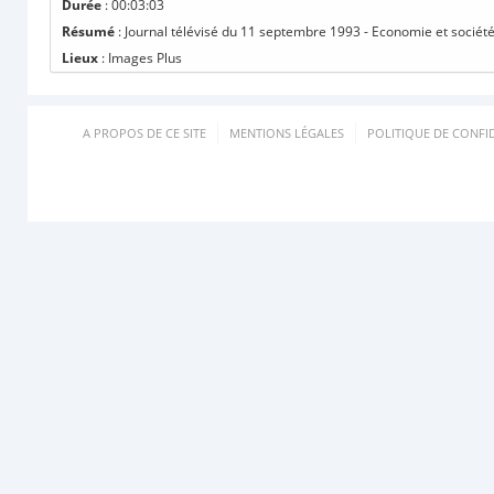
Durée
: 00:03:03
Résumé
: Journal télévisé du 11 septembre 1993 - Economie et société
Lieux
: Images Plus
A PROPOS DE CE SITE
MENTIONS LÉGALES
POLITIQUE DE CONFID