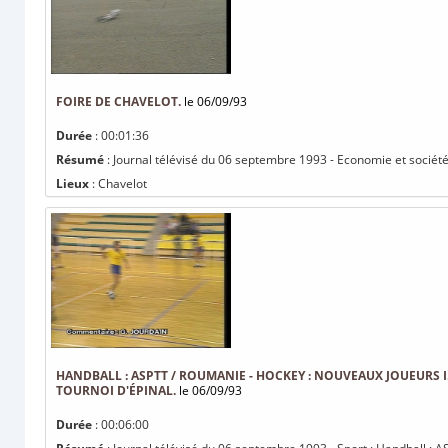
FOIRE DE CHAVELOT.
le 06/09/93
Durée
: 00:01:36
Résumé
: Journal télévisé du 06 septembre 1993 - Economie et société 
Lieux
: Chavelot
HANDBALL : ASPTT / ROUMANIE - HOCKEY : NOUVEAUX JOUEURS I.C.E
TOURNOI D'ÉPINAL.
le 06/09/93
Durée
: 00:06:00