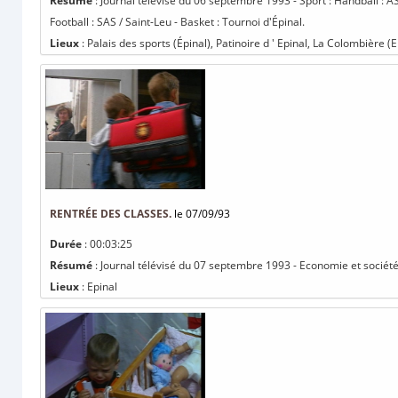
Résumé
: Journal télévisé du 06 septembre 1993 - Sport : Handball : A
Football : SAS / Saint-Leu - Basket : Tournoi d'Épinal.
Lieux
: Palais des sports (Épinal), Patinoire d ' Epinal, La Colombière (E
RENTRÉE DES CLASSES.
le 07/09/93
Durée
: 00:03:25
Résumé
: Journal télévisé du 07 septembre 1993 - Economie et société 
Lieux
: Epinal