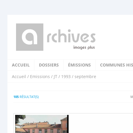
ACCUEIL
DOSSIERS
ÉMISSIONS
COMMUNES HIS
Accueil
/
Emissions
/
JT
/
1993
/ septembre
105
RÉSULTAT(S)
M