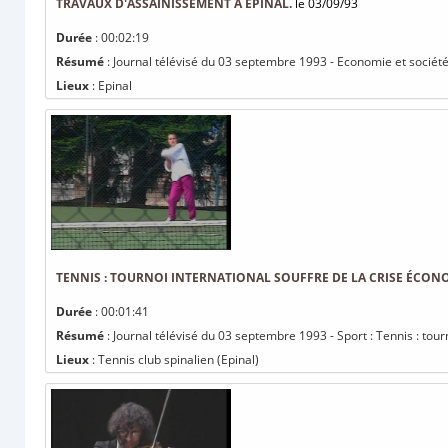
TRAVAUX D'ASSAINISSEMENT À ÉPINAL.
le 03/09/93
Durée
: 00:02:19
Résumé
: Journal télévisé du 03 septembre 1993 - Economie et société
Lieux
: Epinal
TENNIS : TOURNOI INTERNATIONAL SOUFFRE DE LA CRISE ÉCON
Durée
: 00:01:41
Résumé
: Journal télévisé du 03 septembre 1993 - Sport : Tennis : tour
Lieux
: Tennis club spinalien (Epinal)