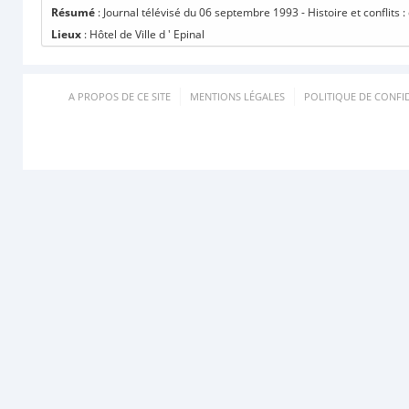
Résumé
: Journal télévisé du 06 septembre 1993 - Histoire et conflit
Lieux
: Hôtel de Ville d ' Epinal
A PROPOS DE CE SITE
MENTIONS LÉGALES
POLITIQUE DE CONFID