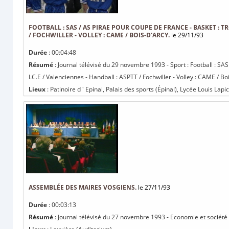
FOOTBALL : SAS / AS PIRAE POUR COUPE DE FRANCE - BASKET : TRO
/ FOCHWILLER - VOLLEY : CAME / BOIS-D'ARCY.
le 29/11/93
Durée
: 00:04:48
Résumé
: Journal télévisé du 29 novembre 1993 - Sport : Football : SA
I.C.E / Valenciennes - Handball : ASPTT / Fochwiller - Volley : CAME / Boi
Lieux
: Patinoire d ' Epinal, Palais des sports (Épinal), Lycée Louis Lapi
ASSEMBLÉE DES MAIRES VOSGIENS.
le 27/11/93
Durée
: 00:03:13
Résumé
: Journal télévisé du 27 novembre 1993 - Economie et société