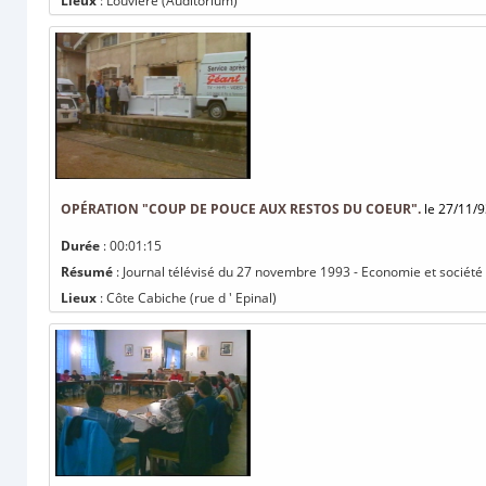
Lieux
: Louvière (Auditorium)
OPÉRATION "COUP DE POUCE AUX RESTOS DU COEUR".
le 27/11/9
Durée
: 00:01:15
Résumé
: Journal télévisé du 27 novembre 1993 - Economie et société
Lieux
: Côte Cabiche (rue d ' Epinal)