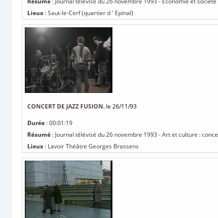
Résumé
: Journal télévisé du 26 novembre 1993 - Economie et société :
Lieux
: Saut-le-Cerf (quartier d ' Epinal)
CONCERT DE JAZZ FUSION.
le 26/11/93
Durée
: 00:01:19
Résumé
: Journal télévisé du 26 novembre 1993 - Art et culture : concer
Lieux
: Lavoir Théâtre Georges Brassens