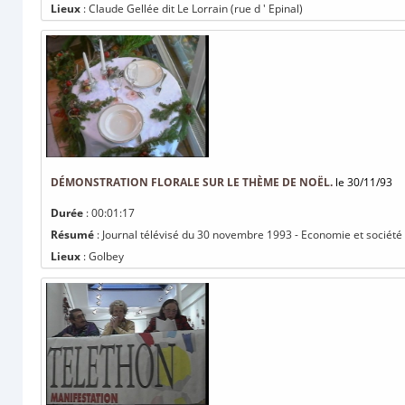
Lieux
: Claude Gellée dit Le Lorrain (rue d ' Epinal)
DÉMONSTRATION FLORALE SUR LE THÈME DE NOËL.
le 30/11/93
Durée
: 00:01:17
Résumé
: Journal télévisé du 30 novembre 1993 - Economie et société 
Lieux
: Golbey