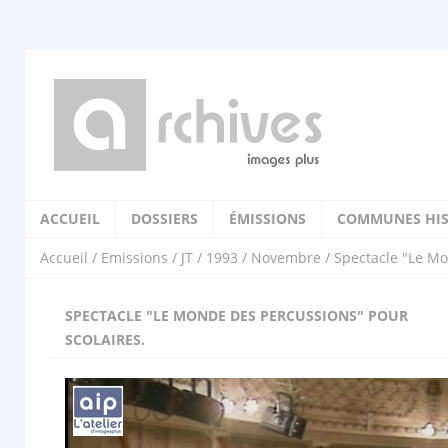
ACCUEIL
DOSSIERS
ÉMISSIONS
COMMUNES HIS
Accueil
/
Emissions
/
JT
/
1993
/
Novembre
/ Spectacle "Le Mo
SPECTACLE "LE MONDE DES PERCUSSIONS" POUR
SCOLAIRES.