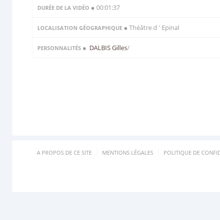
● 00:01:37
DURÉE DE LA VIDÉO
● Théâtre d ' Epinal
LOCALISATION GÉOGRAPHIQUE
●
DALBIS Gilles
/
PERSONNALITÉS
A PROPOS DE CE SITE
MENTIONS LÉGALES
POLITIQUE DE CONFID