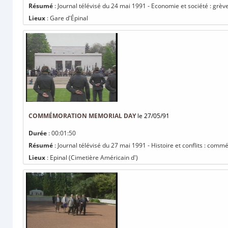
Résumé
: Journal télévisé du 24 mai 1991 - Economie et société : grèv
Lieux
: Gare d'Épinal
COMMÉMORATION MEMORIAL DAY
le 27/05/91
Durée
: 00:01:50
Résumé
: Journal télévisé du 27 mai 1991 - Histoire et conflits : co
Lieux
: Epinal (Cimetière Américain d')