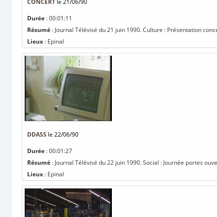
CONCERT
le 21/06/90
Durée
: 00:01:11
Résumé
: Journal Télévisé du 21 juin 1990. Culture : Présentation con
Lieux
: Epinal
DDASS
le 22/06/90
Durée
: 00:01:27
Résumé
: Journal Télévisé du 22 juin 1990. Social : Journée portes ou
Lieux
: Epinal