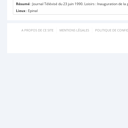
Résumé
: Journal Télévisé du 23 juin 1990. Loisirs : Inauguration de la
Lieux
: Epinal
A PROPOS DE CE SITE
MENTIONS LÉGALES
POLITIQUE DE CONFID