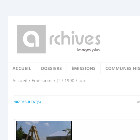
ACCUEIL
DOSSIERS
ÉMISSIONS
COMMUNES HIS
Accueil
/
Emissions
/
JT
/
1990
/ juin
107
RÉSULTAT(S)
M