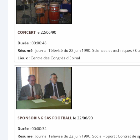
CONCERT
le 22/06/90
Durée
: 00:00:48
Résumé
: Journal Télévisé du 22 juin 1990. Sciences et techniques / C
Lieux
: Centre des Congrès d'Epinal
SPONSORING SAS FOOTBALL
le 22/06/90
Durée
: 00:00:34
Résumé
: Journal Télévisé du 22 juin 1990. Social - Sport : Contrat de