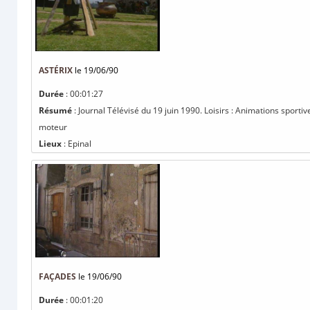
ASTÉRIX
le 19/06/90
Durée
: 00:01:27
Résumé
: Journal Télévisé du 19 juin 1990. Loisirs : Animations sport
moteur
Lieux
: Epinal
FAÇADES
le 19/06/90
Durée
: 00:01:20