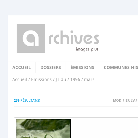
ACCUEIL
DOSSIERS
ÉMISSIONS
COMMUNES HIS
Accueil
/
Emissions
/
JT du
/
1996
/ mars
239
RÉSULTAT(S)
MODIFIER L’A