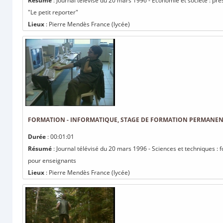
Résumé
: Journal télévisé du 20 mars 1996 - Economie et société : pré
"Le petit reporter"
Lieux
: Pierre Mendès France (lycée)
FORMATION - INFORMATIQUE, STAGE DE FORMATION PERMANEN
Durée
: 00:01:01
Résumé
: Journal télévisé du 20 mars 1996 - Sciences et techniques :
pour enseignants
Lieux
: Pierre Mendès France (lycée)