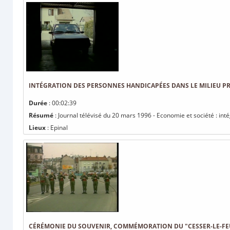
INTÉGRATION DES PERSONNES HANDICAPÉES DANS LE MILIEU P
Durée
: 00:02:39
Résumé
: Journal télévisé du 20 mars 1996 - Economie et société : in
Lieux
: Epinal
CÉRÉMONIE DU SOUVENIR, COMMÉMORATION DU "CESSER-LE-FEU