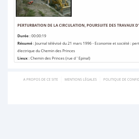
PERTURBATION DE LA CIRCULATION, POURSUITE DES TRAVAUX D
Durée
: 00:00:19
Résumé
: Journal télévisé du 21 mars 1996 - Economie et société : pert
électrique du Chemin des Princes
Lieux
: Chemin des Princes (rue d ' Epinal)
A PROPOS DE CE SITE
MENTIONS LÉGALES
POLITIQUE DE CONFID