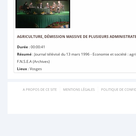
AGRICULTURE, DÉMISSION MASSIVE DE PLUSIEURS ADMINISTRATEU
Durée
: 00:00:41
Résumé
: Journal télévisé du 13 mars 1996 - Economie et société : ag
F.N.S.E.A (Archives)
Lieux
: Vosges
A PROPOS DE CE SITE
MENTIONS LÉGALES
POLITIQUE DE CONFID