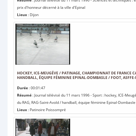
Résumé
: Journal télévisé du 11 mars 1996 - Sciences et techniques : 
prix d'honneur décerné à la ville d'Epinal
Lieux
: Dijon
HOCKEY, ICE-MEUGÉVE / PATINAGE, CHAMPIONNAT DE FRANCE C
HANDBALL, ÉQUIPE FÉMININE EPINAL-DOMBASLE / FOOT, ASFF
Durée
: 00:01:47
Résumé
: Journal télévisé du 11 mars 1996 - Sport : hockey, ICE-Meug
du RAG, RAG-Saint-Avold / handball, équipe féminine Epinal-Dombasle / 
Lieux
: Patinoire Poissompré