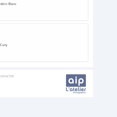
déric Blanc
 Cuny
ONTACTER