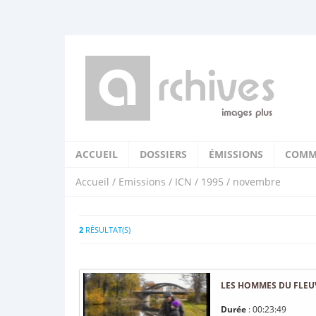
ACCUEIL
DOSSIERS
ÉMISSIONS
COMM
Accueil
/
Emissions
/
ICN
/
1995
/ novembre
2
RÉSULTAT(S)
LES HOMMES DU FLEU
Durée
: 00:23:49