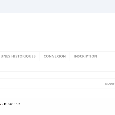
UNES HISTORIQUES
CONNEXION
INSCRIPTION
MODIFI
VE
le 24/11/95