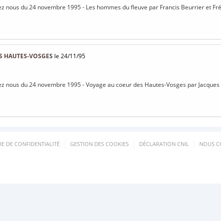
ez nous du 24 novembre 1995 - Les hommes du fleuve par Francis Beurrier et Fré
S HAUTES-VOSGES
le 24/11/95
ez nous du 24 novembre 1995 - Voyage au coeur des Hautes-Vosges par Jacques
UE DE CONFIDENTIALITÉ
GESTION DES COOKIES
DÉCLARATION CNIL
NOUS C