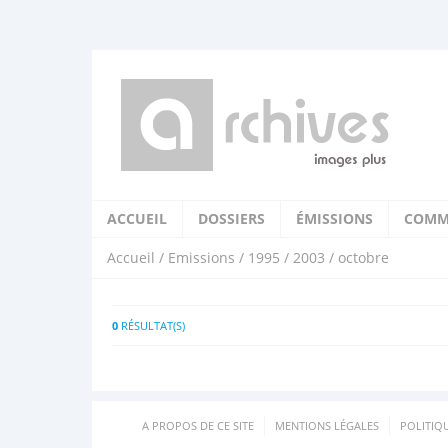
ACCUEIL
DOSSIERS
ÉMISSIONS
COMM
Accueil
/
Emissions
/
1995
/
2003
/ octobre
0
RÉSULTAT(S)
A PROPOS DE CE SITE
MENTIONS LÉGALES
POLITIQ