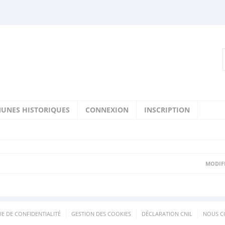
UNES HISTORIQUES
CONNEXION
INSCRIPTION
MODIFI
UE DE CONFIDENTIALITÉ
GESTION DES COOKIES
DÉCLARATION CNIL
NOUS C