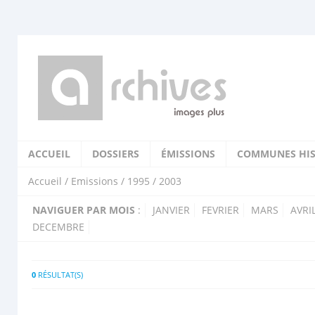
ACCUEIL
DOSSIERS
ÉMISSIONS
COMMUNES HIS
Accueil
/
Emissions
/
1995
/ 2003
NAVIGUER PAR MOIS
:
JANVIER
FEVRIER
MARS
AVRI
DECEMBRE
0
RÉSULTAT(S)