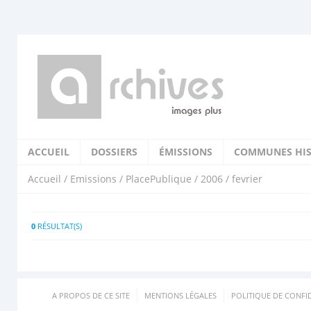
ACCUEIL
DOSSIERS
ÉMISSIONS
COMMUNES HIS
Accueil
/
Emissions
/
PlacePublique
/
2006
/ fevrier
0
RÉSULTAT(S)
A PROPOS DE CE SITE
MENTIONS LÉGALES
POLITIQUE DE CONFID