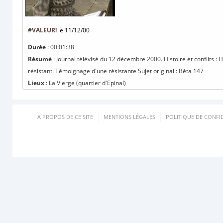
#VALEUR!
le 11/12/00
Durée
: 00:01:38
Résumé
: Journal télévisé du 12 décembre 2000. Histoire et conflits 
résistant. Témoignage d'une résistante Sujet original : Béta 147
Lieux
: La Vierge (quartier d'Epinal)
A PROPOS DE CE SITE
MENTIONS LÉGALES
POLITIQUE DE CONFID