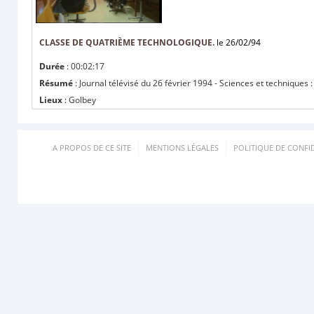
CLASSE DE QUATRIÈME TECHNOLOGIQUE.
le 26/02/94
Durée
: 00:02:17
Résumé
: Journal télévisé du 26 février 1994 - Sciences et techniques
Lieux
: Golbey
A PROPOS DE CE SITE
MENTIONS LÉGALES
POLITIQUE DE CONFID