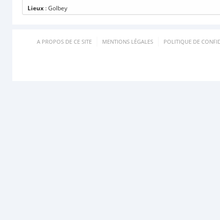
Lieux
: Golbey
A PROPOS DE CE SITE
MENTIONS LÉGALES
POLITIQUE DE CONFID