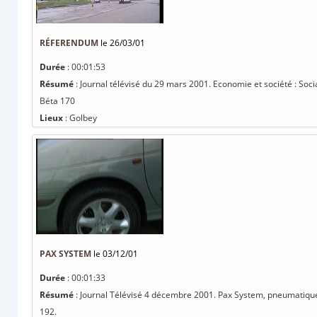
RÉFERENDUM
le 26/03/01
Durée
: 00:01:53
Résumé
: Journal télévisé du 29 mars 2001. Economie et société : Soci
Béta 170
Lieux
: Golbey
PAX SYSTEM
le 03/12/01
Durée
: 00:01:33
Résumé
: Journal Télévisé 4 décembre 2001. Pax System, pneumatique, q
192.